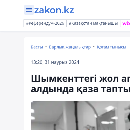
#Референдум-2026
#Қазақстан мақтанышы
Басты
Барлық жаңалықтар
Қоғам тынысы
13:20, 31 наурыз 2024
Шымкенттегі жол ап
алдында қаза тапт