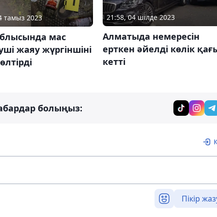
21:58, 04 шілде 2023
24 тамыз 2023
Алматыда немересін
облысында мас
ерткен әйелді көлік қағ
уші жаяу жүргіншіні
кетті
өлтірді
абардар болыңыз:
Пікір жаз