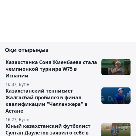
Оқи отырыңыз
Казахстанка Соня Жиенбаева стала
чемпионкой турнира W75 в
Испании
16:37, Бүгін
Казахстанский теннисист
Жалгасбай пробился в финал
квалификации "Челленжера" в
Астане
16:27, Бүгін
Юный казахстанский футболист
Султан Даулетов заявил о себе в