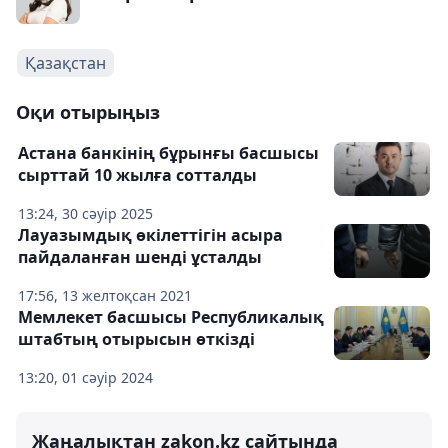
Қазақстан
Оқи отырыңыз
Астана банкінің бұрынғы басшысы
сырттай 10 жылға сотталды
13:24, 30 сәуір 2025
Лауазымдық өкілеттігін асыра
пайдаланған шенді ұсталды
17:56, 13 желтоқсан 2021
Мемлекет басшысы Республикалық
штабтың отырысын өткізді
13:20, 01 сәуір 2024
Жаңалықтан zakon.kz сайтында