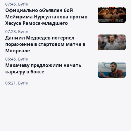
07:45, Бүгін
Официально объявлен бой
Мейирима Нурсултанова против
Хесуса Рамоса-младшего
07:23, Бүгін
Даниил Медведев потерпел
поражение в стартовом матче в
Монреале
06:45, Бүгін
Махачеву предложили начать
карьеру в боксе
06:21, Бүгін