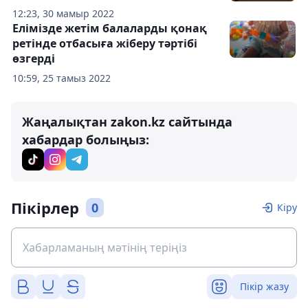
12:23, 30 мамыр 2022
Елімізде жетім балаларды қонақ
ретінде отбасыға жіберу тәртібі
өзгерді
10:59, 25 тамыз 2022
Жаңалықтан zakon.kz сайтында
хабардар болыңыз:
Пікірлер
0
Кіру
Пікір жазу