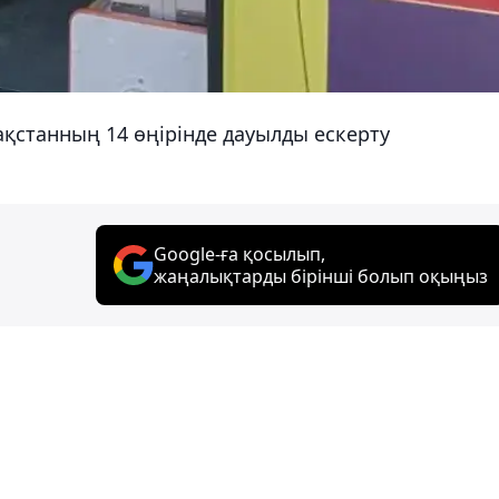
зақстанның 14 өңірінде дауылды ескерту
Google-ға қосылып,
жаңалықтарды бірінші болып оқыңыз