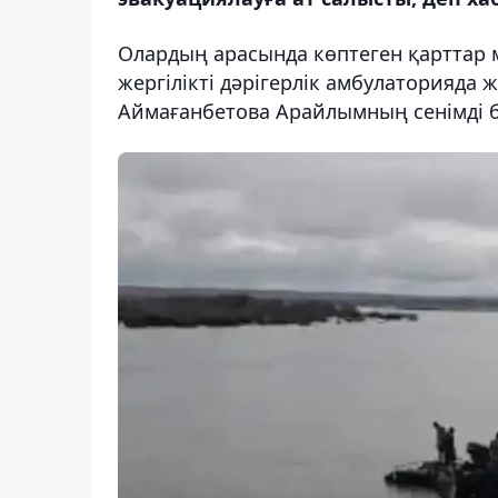
Олардың арасында көптеген қарттар 
жергілікті дәрігерлік амбулаторияда
Аймағанбетова Арайлымның сенімді 