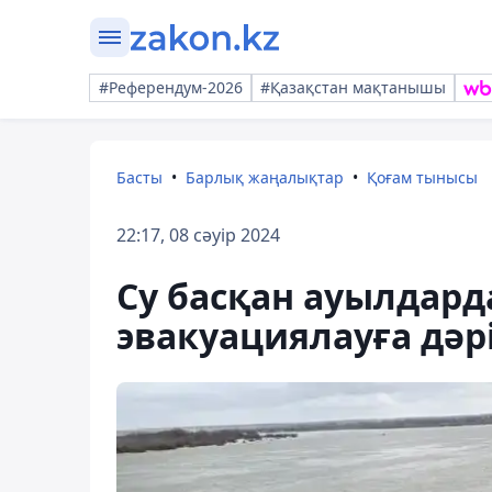
#Референдум-2026
#Қазақстан мақтанышы
Басты
Барлық жаңалықтар
Қоғам тынысы
22:17, 08 сәуір 2024
Су басқан ауылдар
эвакуациялауға дәрі