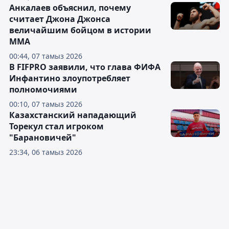
Анкалаев объяснил, почему
считает Джона Джонса
величайшим бойцом в истории
ММА
00:44, 07 тамыз 2026
В FIFPRO заявили, что глава ФИФА
Инфантино злоупотребляет
полномочиями
00:10, 07 тамыз 2026
Казахстанский нападающий
Торекул стал игроком
"Барановичей"
23:34, 06 тамыз 2026