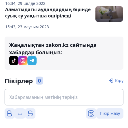
16:34, 29 шілде 2022
Алматыдағы аудандардың бірінде
суық су уақытша өшіріледі
15:43, 23 маусым 2023
Жаңалықтан zakon.kz сайтында
хабардар болыңыз:
Пікірлер
0
Кіру
Пікір жазу