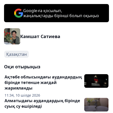
Google-ға қосылып,
жаңалықтарды бірінші болып оқыңыз
Камшат Сатиева
Қазақстан
Оқи отырыңыз
Ақтөбе облысындағы аудандардың
бірінде төтенше жағдай
жарияланды
11:34, 10 шілде 2026
Алматыдағы аудандардың бірінде
суық су өшіріледі