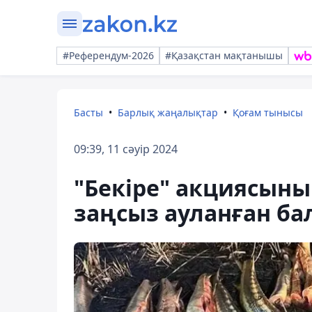
#Референдум-2026
#Қазақстан мақтанышы
Басты
Барлық жаңалықтар
Қоғам тынысы
09:39, 11 сәуір 2024
"Бекіре" акциясыны
заңсыз ауланған ба