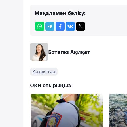
Мақаламен бөлісу:
Ботагөз Ақиқат
Қазақстан
Оқи отырыңыз