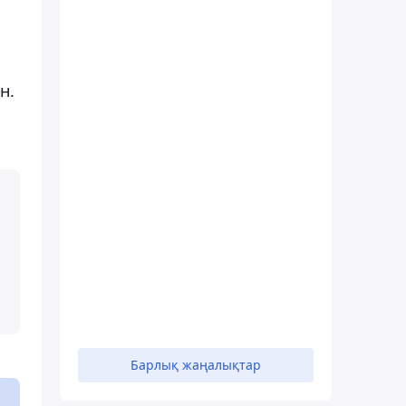
н.
Барлық жаңалықтар