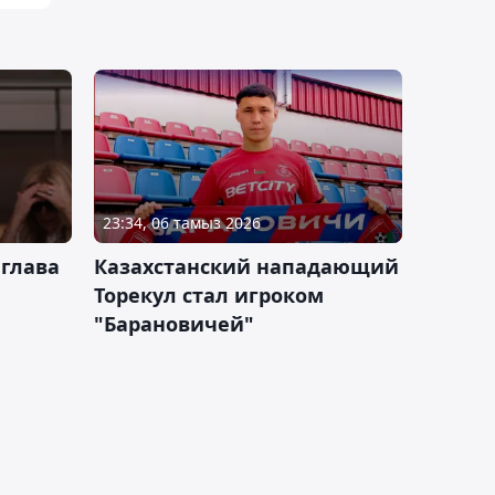
23:34, 06 тамыз 2026
 глава
Казахстанский нападающий
Торекул стал игроком
"Барановичей"