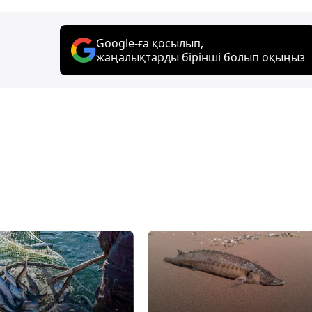
Google-ға қосылып,
жаңалықтарды бірінші болып оқыңыз