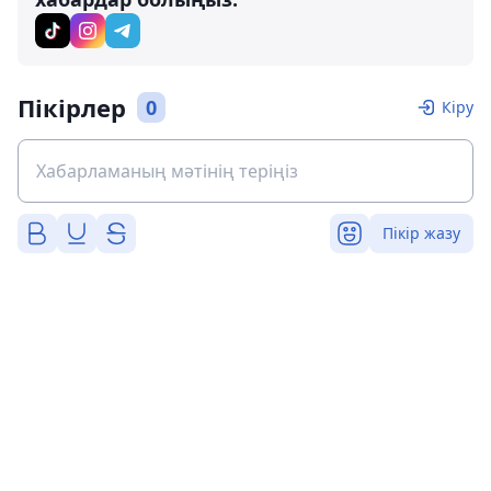
Пікірлер
0
Кіру
Пікір жазу