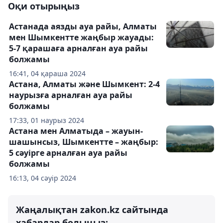
Оқи отырыңыз
Астанада аязды ауа райы, Алматы
мен Шымкентте жаңбыр жауады:
5-7 қарашаға арналған ауа райы
болжамы
16:41, 04 қараша 2024
Астана, Алматы және Шымкент: 2-4
наурызға арналған ауа райы
болжамы
17:33, 01 наурыз 2024
Астана мен Алматыда – жауын-
шашынсыз, Шымкентте – жаңбыр:
5 сәуірге арналған ауа райы
болжамы
16:13, 04 сәуір 2024
Жаңалықтан zakon.kz сайтында
хабардар болыңыз: