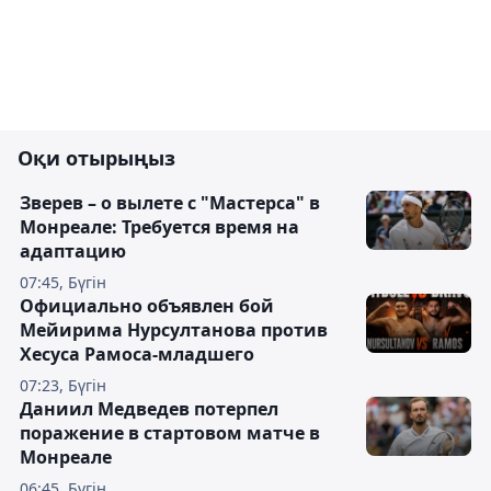
Оқи отырыңыз
Зверев – о вылете с "Мастерса" в
Монреале: Требуется время на
адаптацию
07:45, Бүгін
Официально объявлен бой
Мейирима Нурсултанова против
Хесуса Рамоса-младшего
07:23, Бүгін
Даниил Медведев потерпел
поражение в стартовом матче в
Монреале
06:45, Бүгін