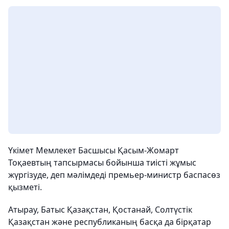
Үкімет Мемлекет Басшысы Қасым-Жомарт
Тоқаевтың тапсырмасы бойынша тиісті жұмыс
жүргізуде, деп мәлімдеді премьер-министр баспасөз
қызметі.
Атырау, Батыс Қазақстан, Қостанай, Солтүстік
Қазақстан және республиканың басқа да бірқатар