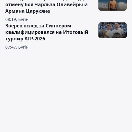
отмену боя Чарльза Оливейры и
Армана Царукяна
08:19, Бүгін
Зверев вслед за Синнером
квалифицировался на Итоговый
турнир ATP-2026
07:47, Бүгін