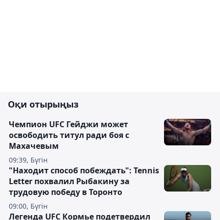
Оқи отырыңыз
Чемпион UFC Гейджи может
освободить титул ради боя с
Махачевым
09:39, Бүгін
"Находит способ побеждать": Tennis
Letter похвалил Рыбакину за
трудовую победу в Торонто
09:00, Бүгін
Легенда UFC Кормье подетвердил