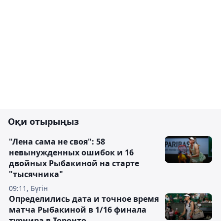
Оқи отырыңыз
"Лена сама не своя": 58
невынужденных ошибок и 16
двойных Рыбакиной на старте
"тысячника"
09:11, Бүгін
Определились дата и точное время
матча Рыбакиной в 1/16 финала
турнира в Торонто