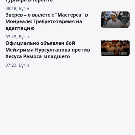
08:18, Бүгін
Зверев – о вылете с "Мастерса" в
Монреале: Требуется время на
адаптацию
07:45, Бүгін
Официально объявлен бой
Мейирима Нурсултанова против
Хесуса Рамоса-младшего
07:23, Бүгін