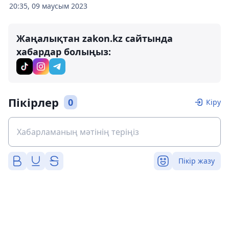
20:35, 09 маусым 2023
Жаңалықтан zakon.kz сайтында
хабардар болыңыз:
Пікірлер
0
Кіру
Пікір жазу