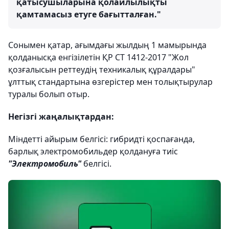
қатысушыларына қолайлылықты
қамтамасыз етуге бағытталған."
Сонымен қатар, ағымдағы жылдың 1 мамырында
қолданысқа енгізілетін ҚР СТ 1412-2017 "Жол
қозғалысын реттеудің техникалық құралдары"
ұлттық стандартына өзгерістер мен толықтырулар
туралы болып отыр.
Негізгі жаңалықтардан:
Міндетті айырым белгісі: гибридті қоспағанда,
барлық электромобильдер қолдануға тиіс
"Электромобиль"
белгісі.