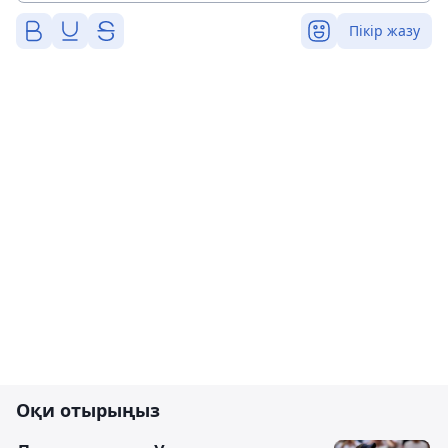
Пікір жазу
Оқи отырыңыз