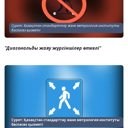
Сурет: Қазақстан стандарттау және метрология институты
баспасөз қызметі
"Диагональды жаяу жүргіншілер өткелі"
Сурет: Қазақстан стандарттау және метрология институты
баспасөз қызметі