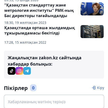
"Қазақстан стандарттау және
метрология институты" РМК-ның
Бас директоры тағайындалды
18:30, 19 желтоқсан 2023
Қазақстанда орташа жылдамдық
тұжырымдамасы бекітілді
17:28, 15 желтоқсан 2022
Жаңалықтан zakon.kz сайтында
хабардар болыңыз:
Пікірлер
0
Кіру