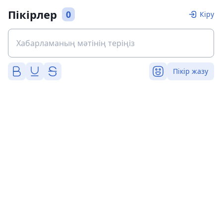
Пікірлер
0
Кіру
Пікір жазу