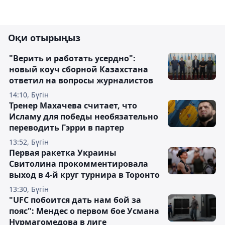
Оқи отырыңыз
"Верить и работать усердно":
новый коуч сборной Казахстана
ответил на вопросы журналистов
14:10, Бүгін
Тренер Махачева считает, что
Исламу для победы необязательно
переводить Гэрри в партер
13:52, Бүгін
Первая ракетка Украины
Свитолина прокомментировала
выход в 4-й круг турнира в Торонто
13:30, Бүгін
"UFC побоится дать нам бой за
пояс": Мендес о первом бое Усмана
Нурмагомедова в лиге