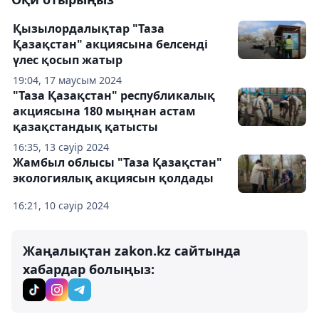
Қызылордалықтар "Таза
Қазақстан" акциясына белсенді
үлес қосып жатыр
19:04, 17 маусым 2024
"Таза Қазақстан" республикалық
акциясына 180 мыңнан астам
қазақстандық қатысты
16:35, 13 сәуір 2024
Жамбыл облысы "Таза Қазақстан"
экологиялық акциясын қолдады
16:21, 10 сәуір 2024
Жаңалықтан zakon.kz сайтында
хабардар болыңыз: