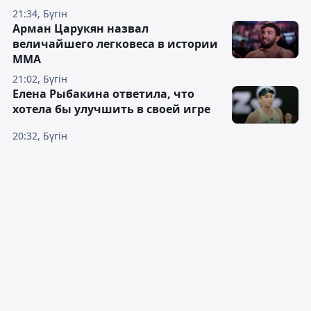
21:34, Бүгін
Арман Царукян назвал
величайшего легковеса в истории
ММА
21:02, Бүгін
Елена Рыбакина ответила, что
хотела бы улучшить в своей игре
20:32, Бүгін