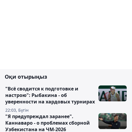
Оқи отырыңыз
"Всё сводится к подготовке и
настрою": Рыбакина - об
уверенности на хардовых турнирах
22:03, Бүгін
"Я предупреждал заранее".
Каннаваро - о проблемах сборной
Узбекистана на ЧМ-2026