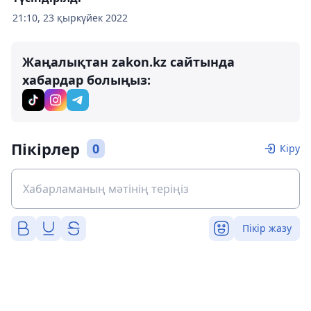
21:10, 23 қыркүйек 2022
Жаңалықтан zakon.kz сайтында
хабардар болыңыз:
Пікірлер
0
Кіру
Пікір жазу