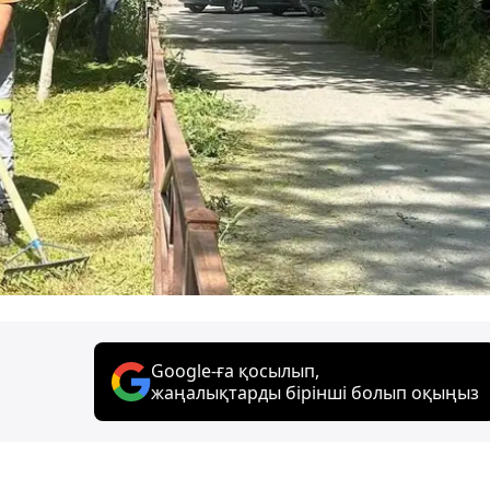
Google-ға қосылып,
жаңалықтарды бірінші болып оқыңыз