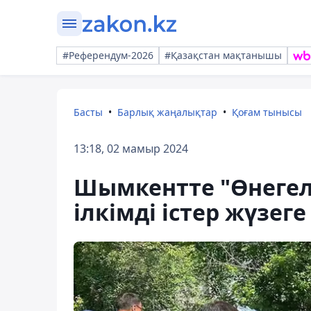
#Референдум-2026
#Қазақстан мақтанышы
Басты
Барлық жаңалықтар
Қоғам тынысы
13:18, 02 мамыр 2024
Шымкентте "Өнегел
ілкімді істер жүзеге