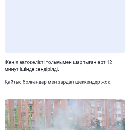
Жеңіл автокөлікті толығымен шарпыған өрт 12
минут ішінде сөндірілді.
Қайтыс болғандар мен зардап шеккендер жоқ.