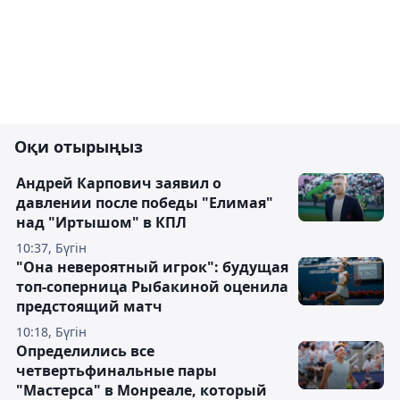
Оқи отырыңыз
Андрей Карпович заявил о
давлении после победы "Елимая"
над "Иртышом" в КПЛ
10:37, Бүгін
"Она невероятный игрок": будущая
топ-соперница Рыбакиной оценила
предстоящий матч
10:18, Бүгін
Определились все
четвертьфинальные пары
"Мастерса" в Монреале, который