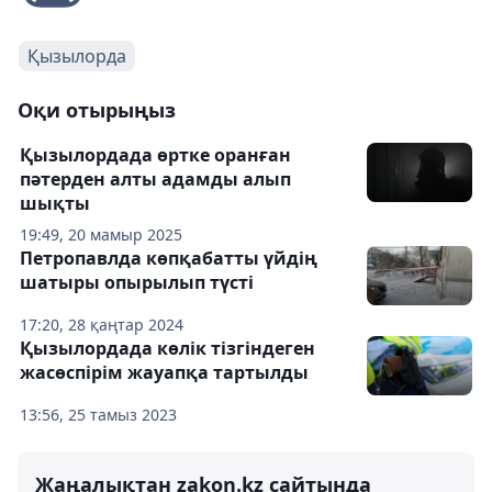
Қызылорда
Оқи отырыңыз
Қызылордада өртке оранған
пәтерден алты адамды алып
шықты
19:49, 20 мамыр 2025
Петропавлда көпқабатты үйдің
шатыры опырылып түсті
17:20, 28 қаңтар 2024
Қызылордада көлік тізгіндеген
жасөспірім жауапқа тартылды
13:56, 25 тамыз 2023
Жаңалықтан zakon.kz сайтында