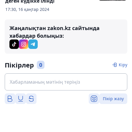
деген күдікке ілінді
17:30, 16 қаңтар 2024
Жаңалықтан zakon.kz сайтында
хабардар болыңыз:
Пікірлер
0
Кіру
Пікір жазу