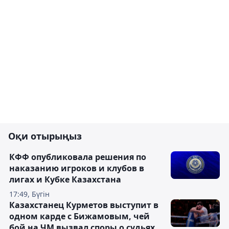
Оқи отырыңыз
КФФ опубликовала решения по
наказанию игроков и клубов в
лигах и Кубке Казахстана
17:49, Бүгін
Казахстанец Курметов выступит в
одном карде с Бижамовым, чей
бой на ЧМ вызвал споры о судьях