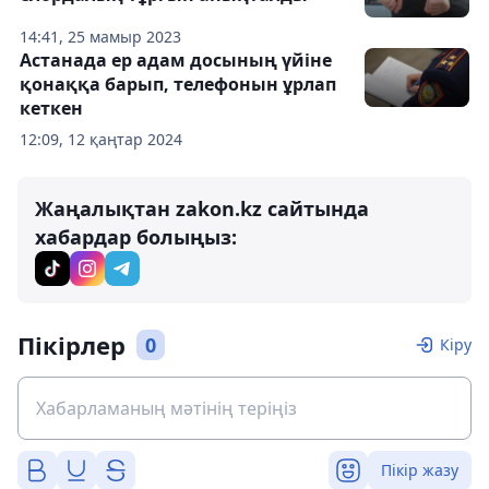
14:41, 25 мамыр 2023
Астанада ер адам досының үйіне
қонаққа барып, телефонын ұрлап
кеткен
12:09, 12 қаңтар 2024
Жаңалықтан zakon.kz сайтында
хабардар болыңыз:
Пікірлер
0
Кіру
Пікір жазу