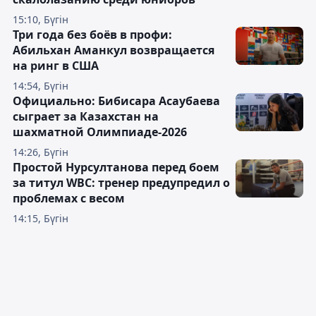
15:10, Бүгін
Три года без боёв в профи:
Абильхан Аманкул возвращается
на ринг в США
14:54, Бүгін
Официально: Бибисара Асаубаева
сыграет за Казахстан на
шахматной Олимпиаде-2026
14:26, Бүгін
Простой Нурсултанова перед боем
за титул WBC: тренер предупредил о
проблемах с весом
14:15, Бүгін