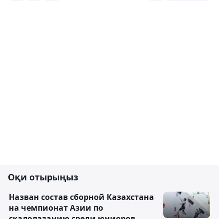
Оқи отырыңыз
Назван состав сборной Казахстана
на чемпионат Азии по
скалолазанию среди юниоров