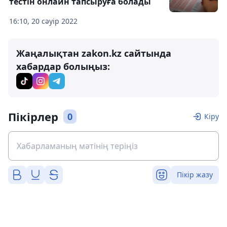
тестін онлайн тапсыруға болады
16:10, 20 сәуір 2022
Жаңалықтан zakon.kz сайтында
хабардар болыңыз:
Пікірлер
0
Кіру
Пікір жазу