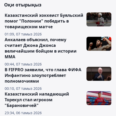
Оқи отырыңыз
Казахстанский хоккеист Буяльский
помог "Полонии" победить в
товарищеском матче
01:09, 07 тамыз 2026
Анкалаев объяснил, почему
считает Джона Джонса
величайшим бойцом в истории
ММА
00:44, 07 тамыз 2026
В FIFPRO заявили, что глава ФИФА
Инфантино злоупотребляет
полномочиями
00:10, 07 тамыз 2026
Казахстанский нападающий
Торекул стал игроком
"Барановичей"
23:34, 06 тамыз 2026