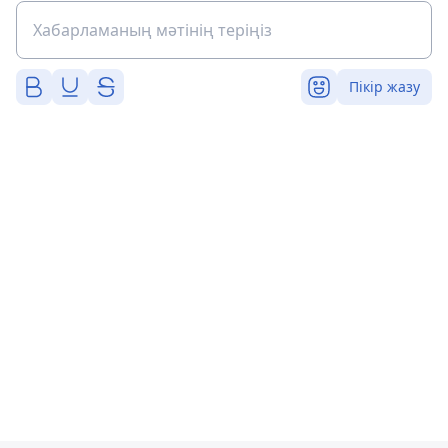
Пікір жазу