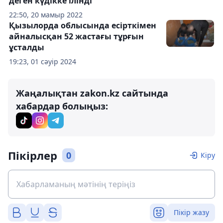
деген күдікке ілінді
22:50, 20 мамыр 2022
Қызылорда облысында есірткімен
айналысқан 52 жастағы тұрғын
ұсталды
19:23, 01 сәуір 2024
Жаңалықтан zakon.kz сайтында
хабардар болыңыз:
Пікірлер
0
Кіру
Пікір жазу