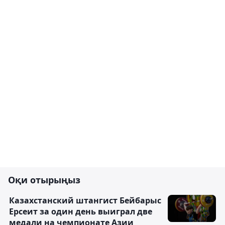
Оқи отырыңыз
Казахстанский штангист Бейбарыс
Ерсеит за один день выиграл две
медали на чемпионате Азии