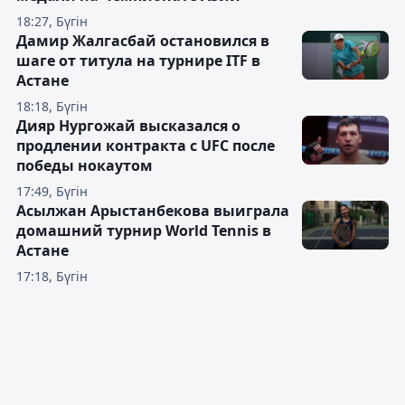
18:27, Бүгін
Дамир Жалгасбай остановился в
шаге от титула на турнире ITF в
Астане
18:18, Бүгін
Дияр Нургожай высказался о
продлении контракта с UFC после
победы нокаутом
17:49, Бүгін
Асылжан Арыстанбекова выиграла
домашний турнир World Tennis в
Астане
17:18, Бүгін