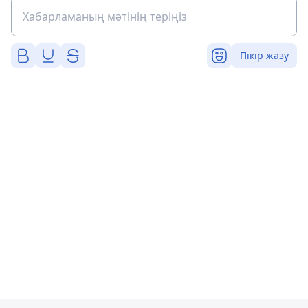
Пікір жазу