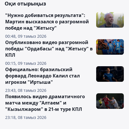
Оқи отырыңыз
"Нужно добиваться результата":
Мартин высказался о разгромной
победе над "Жетысу"
00:48, 09 тамыз 2026
Опубликовано видео разгромной
победы "Ордабасы" над "Жетысу" в
КПЛ
00:15, 09 тамыз 2026
Официально: бразильский
форвард Леонардо Калил стал
игроком "Иртыша"
23:43, 08 тамыз 2026
Появилось видео драматичного
матча между "Алтаем" и
"Кызылжаром" в 21-м туре КПЛ
23:18, 08 тамыз 2026