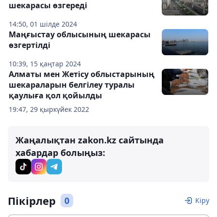
шекарасы өзгереді
14:50, 01 шілде 2024
Маңғыстау облысының шекарасы
өзгертілді
10:39, 15 қаңтар 2024
Алматы мен Жетісу облыстарының
шекараларын белгілеу туралы
қаулыға қол қойылды
19:47, 29 қыркүйек 2022
Жаңалықтан zakon.kz сайтында
хабардар болыңыз:
Пікірлер
0
Кіру