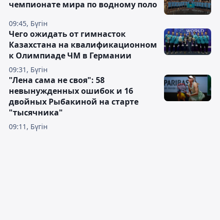
чемпионате мира по водному поло
09:45, Бүгін
Чего ожидать от гимнасток
Казахстана на квалификационном
к Олимпиаде ЧМ в Германии
09:31, Бүгін
"Лена сама не своя": 58
невынужденных ошибок и 16
двойных Рыбакиной на старте
"тысячника"
09:11, Бүгін