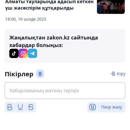
Алматы тауларында адасып кеткен
үш жасөспірім құтқарылды
18:00, 16 шілде 2023
Жаңалықтан zakon.kz сайтында
хабардар болыңыз:
Пікірлер
0
Кіру
Пікір жазу