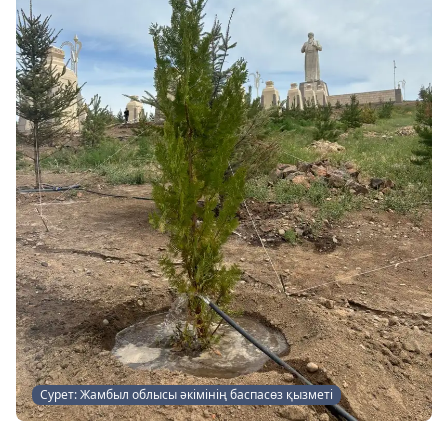
Сурет: Жамбыл облысы әкімінің баспасөз қызметі