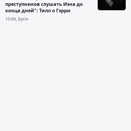
преступников слушать Иэна до
конца дней": Тилл о Гэрри
15:09, Бүгін