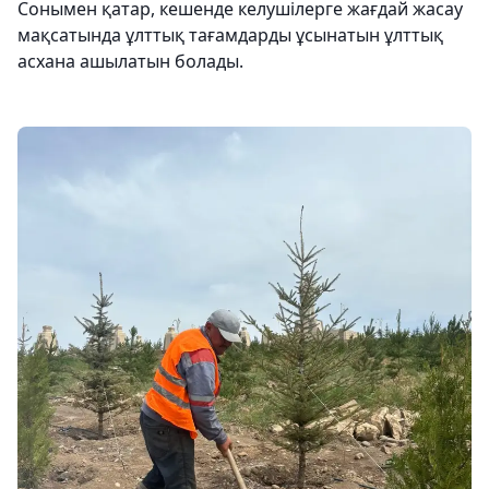
Сонымен қатар, кешенде келушілерге жағдай жасау
мақсатында ұлттық тағамдарды ұсынатын ұлттық
асхана ашылатын болады.