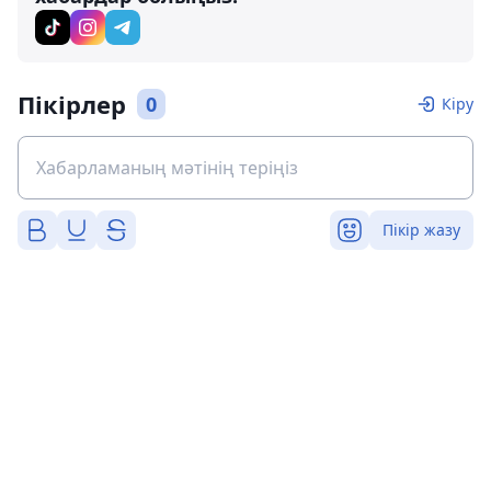
Пікірлер
0
Кіру
Пікір жазу