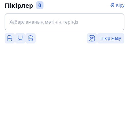
Пікірлер
0
Кіру
Пікір жазу