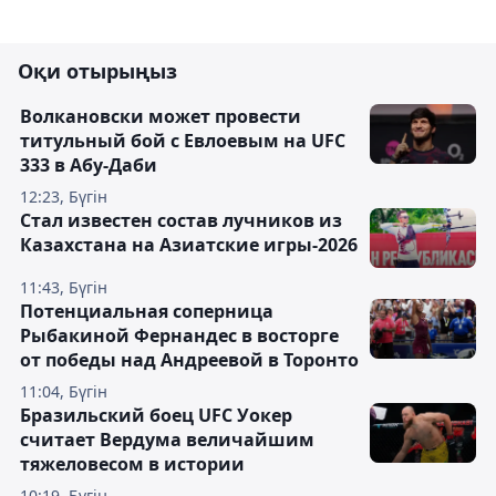
Оқи отырыңыз
Волкановски может провести
титульный бой с Евлоевым на UFC
333 в Абу-Даби
12:23, Бүгін
Стал известен состав лучников из
Казахстана на Азиатские игры-2026
11:43, Бүгін
Потенциальная соперница
Рыбакиной Фернандес в восторге
от победы над Андреевой в Торонто
11:04, Бүгін
Бразильский боец UFC Уокер
считает Вердума величайшим
тяжеловесом в истории
10:19, Бүгін