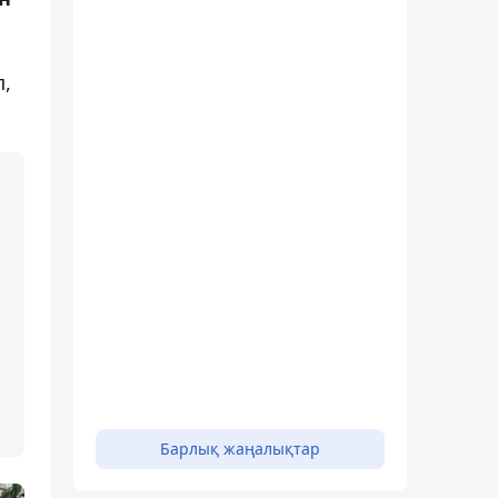
,
а
Барлық жаңалықтар