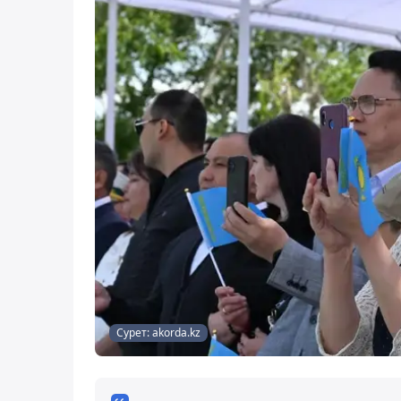
Сурет: akorda.kz