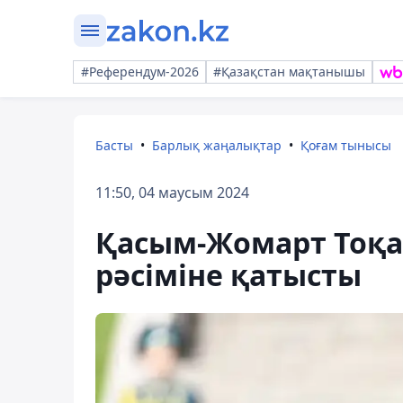
#Референдум-2026
#Қазақстан мақтанышы
Басты
Барлық жаңалықтар
Қоғам тынысы
11:50, 04 маусым 2024
Қасым-Жомарт Тоқае
рәсіміне қатысты