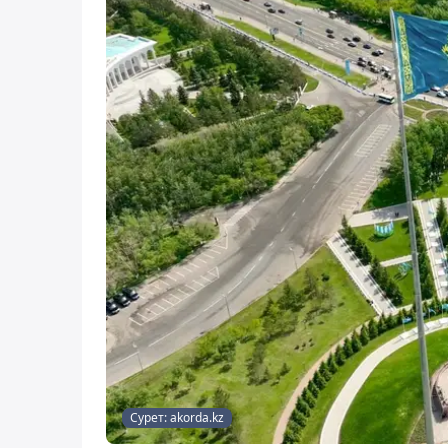
Сурет: akorda.kz