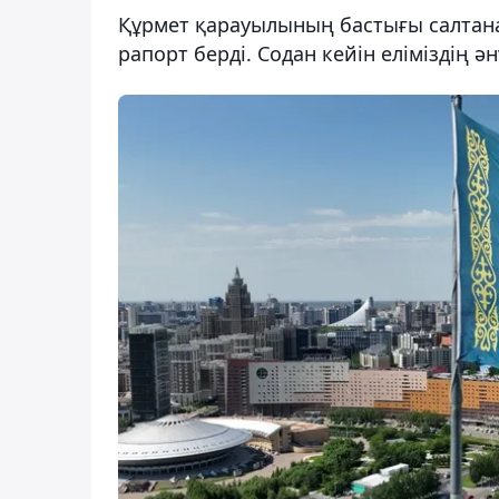
Құрмет қарауылының бастығы салтан
рапорт берді. Содан кейін еліміздің 