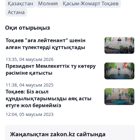
Қазақстан
Молния
Қасым-Жомарт Тоқаев
Астана
Оқи отырыңыз
Тоқаев "аға лейтенант" шенін
алған түлектерді құттықтады
13:35, 04 маусым 2026
Президент Мемлекеттік ту көтеру
рәсіміне қатысты
11:38, 04 маусым 2025
Тоқаев: Біз асыл
құндылықтарымызды аяқ асты
етуге жол бермейміз
12:04, 05 маусым 2023
Жаңалықтан zakon.kz сайтында