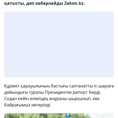
қатысты, деп хабарлайды Zakon.kz.
Құрмет қарауылының бастығы салтанатты іс-шараға
дайындығы туралы Президентке рапорт берді.
Содан кейін еліміздің әнұраны шырқалып, көк
байрағымыз көтерілді.