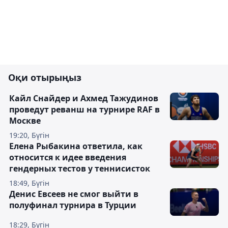
Оқи отырыңыз
Кайл Снайдер и Ахмед Тажудинов
проведут реванш на турнире RAF в
Москве
19:20, Бүгін
Елена Рыбакина ответила, как
относится к идее введения
гендерных тестов у теннисисток
18:49, Бүгін
Денис Евсеев не смог выйти в
полуфинал турнира в Турции
18:29, Бүгін