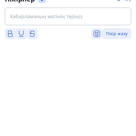
Пікір жазу