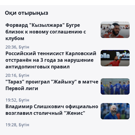
Оқи отырыңыз
Форвард "Кызылжара" Бугре
близок к новому соглашению с
клубом
20:36, Бүгін
Российский теннисист Карловский
отстранён на 3 года за нарушение
антидопинговых правил
20:16, Бүгін
"Тараз" проиграл "Жайыку" в матче
Первой лиги
19:52, Бүгін
Владимир Слишкович официально
возглавил столичный "Женис"
19:28, Бүгін