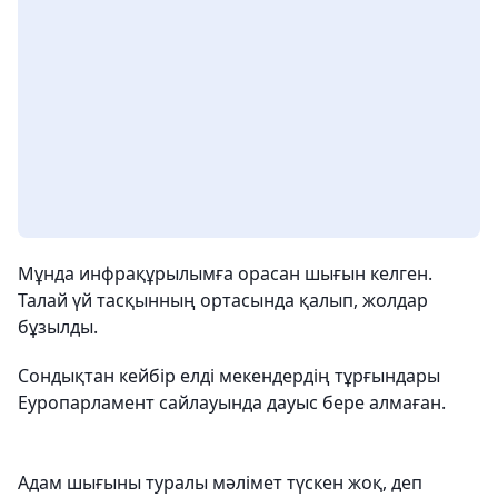
Мұнда инфрақұрылымға орасан шығын келген.
Талай үй тасқынның ортасында қалып, жолдар
бұзылды.
Сондықтан кейбір елді мекендердің тұрғындары
Еуропарламент сайлауында дауыс бере алмаған.
Адам шығыны туралы мәлімет түскен жоқ, деп