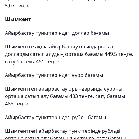
5,07 теңге.
Шымкент
Айырбастау пункттеріндегі доллар бағамы
Шымкентте ақша айырбастау орындарында
долларды сатып алудың орташа бағамы 449,5 теңге,
сату бағамы 451 теңге.
Айырбастау пункттеріндегі еуро бағамы
Шымкенттегі айырбастау орындарында еуроны
орташа сатып алу бағамы 483 теңге, сату бағамы
486 теңге.
Айырбастау пункттеріндегі рубль бағамы
Шымкенттегі айырбастау пункттерінде рубльді
орташа сатып алу бағамы 4,98 теңге, сату бағамы