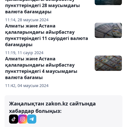
пункттеріндегі 28 маусымдағы
валюта бағамдары
11:14, 28 маусым 2024
Алматы және Астана
қалаларындағы айырбастау
пункттеріндегі 11 сәуірдегі валюта
бағамдары
11:19, 11 сәуір 2024
Алматы және Астана
қалаларындағы айырбастау
пункттеріндегі 4 маусымдағы
валюта бағамы
11:42, 04 маусым 2024
Жаңалықтан zakon.kz сайтында
хабардар болыңыз: