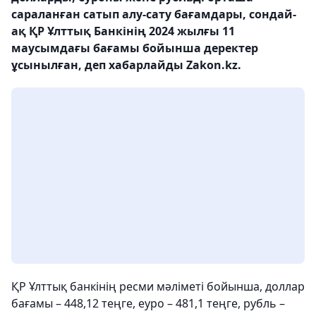
сараланған сатып алу-сату бағамдары, сондай-
ақ ҚР Ұлттық Банкінің 2024 жылғы 11
маусымдағы бағамы бойынша деректер
ұсынылған, деп хабарлайды Zakon.kz.
ҚР Ұлттық банкінің ресми мәліметі бойынша, доллар
бағамы – 448,12 теңге, еуро – 481,1 теңге, рубль –