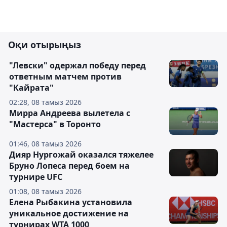
Оқи отырыңыз
"Левски" одержал победу перед
ответным матчем против
"Кайрата"
02:28, 08 тамыз 2026
Мирра Андреева вылетела с
"Мастерса" в Торонто
01:46, 08 тамыз 2026
Дияр Нургожай оказался тяжелее
Бруно Лопеса перед боем на
турнире UFC
01:08, 08 тамыз 2026
Елена Рыбакина установила
уникальное достижение на
турнирах WTA 1000