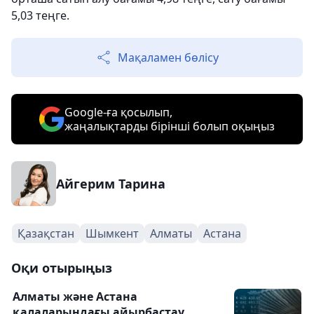
5,03 теңге.
Мақаламен бөлісу
Google-ға қосылып,
жаңалықтарды бірінші болып оқыңыз
Айгерим Тарина
Қазақстан
Шымкент
Алматы
Астана
Оқи отырыңыз
Алматы және Астана
қалаларындағы айырбастау