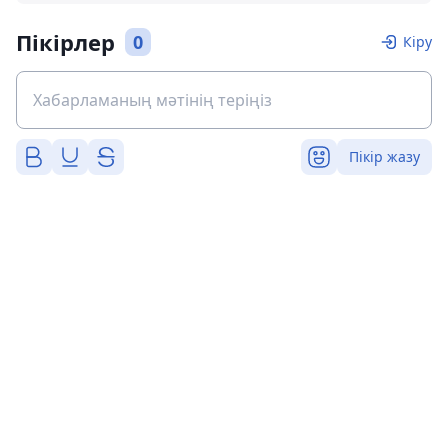
Пікірлер
0
Кіру
Пікір жазу