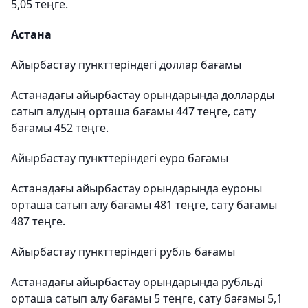
5,05 теңге.
Астана
Айырбастау пункттеріндегі доллар бағамы
Астанадағы айырбастау орындарында долларды
сатып алудың орташа бағамы 447 теңге, сату
бағамы 452 теңге.
Айырбастау пункттеріндегі еуро бағамы
Астанадағы айырбастау орындарында еуроны
орташа сатып алу бағамы 481 теңге, сату бағамы
487 теңге.
Айырбастау пункттеріндегі рубль бағамы
Астанадағы айырбастау орындарында рубльді
орташа сатып алу бағамы 5 теңге, сату бағамы 5,1