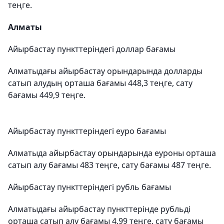
теңге.
Алматы
Айырбастау пункттеріндегі доллар бағамы
Алматыдағы айырбастау орындарында долларды
сатып алудың орташа бағамы 448,3 теңге, сату
бағамы 449,9 теңге.
Айырбастау пункттеріндегі еуро бағамы
Алматыда айырбастау орындарында еуроны орташа
сатып алу бағамы 483 теңге, сату бағамы 487 теңге.
Айырбастау пункттеріндегі рубль бағамы
Алматыдағы айырбастау пункттерінде рубльді
орташа сатып алу бағамы 4,99 теңге, сату бағамы