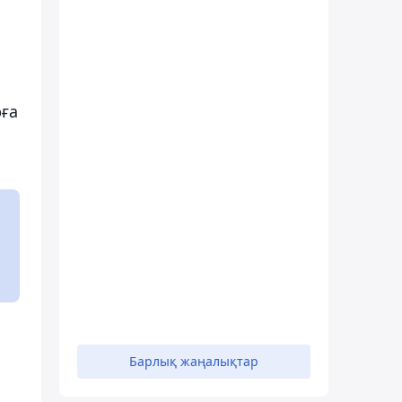
ға
Барлық жаңалықтар