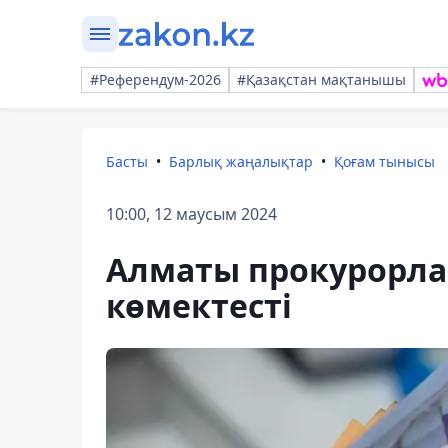
#Референдум-2026
#Қазақстан мақтанышы
Басты
Барлық жаңалықтар
Қоғам тынысы
10:00, 12 маусым 2024
Алматы прокурорлар
көмектесті