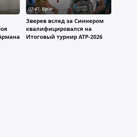
07:47, Бүгін
Зверев вслед за Синнером
боя
квалифицировался на
Армана
Итоговый турнир ATP-2026