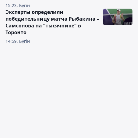
15:23, Бүгін
Эксперты определили
победительницу матча Рыбакина –
Самсонова на "тысячнике" в
Торонто
14:59, Бүгін