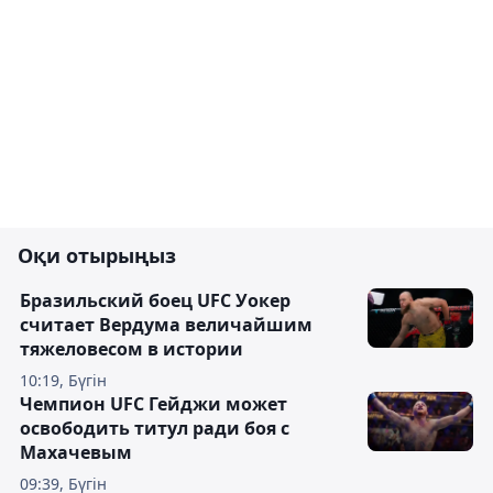
Оқи отырыңыз
Бразильский боец UFC Уокер
считает Вердума величайшим
тяжеловесом в истории
10:19, Бүгін
Чемпион UFC Гейджи может
освободить титул ради боя с
Махачевым
09:39, Бүгін