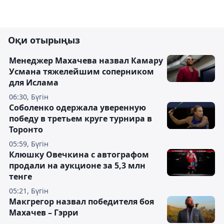
Оқи отырыңыз
Менеджер Махачева назвал Камару
Усмана тяжелейшим соперником
для Ислама
06:30, Бүгін
Соболенко одержала уверенную
победу в третьем круге турнира в
Торонто
05:59, Бүгін
Клюшку Овечкина с автографом
продали на аукционе за 5,3 млн
тенге
05:21, Бүгін
Макгрегор назвал победителя боя
Махачев – Гэрри