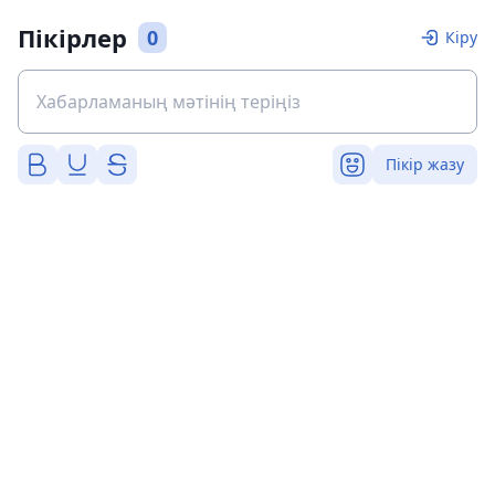
Пікірлер
0
Кіру
Пікір жазу