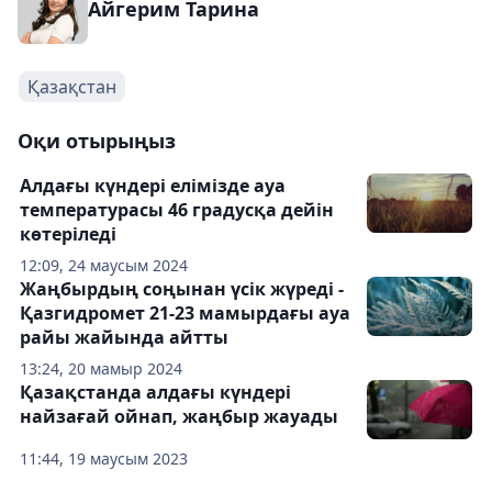
Айгерим Тарина
Қазақстан
Оқи отырыңыз
Алдағы күндері елімізде ауа
температурасы 46 градусқа дейін
көтеріледі
12:09, 24 маусым 2024
Жаңбырдың соңынан үсік жүреді -
Қазгидромет 21-23 мамырдағы ауа
райы жайында айтты
13:24, 20 мамыр 2024
Қазақстанда алдағы күндері
найзағай ойнап, жаңбыр жауады
11:44, 19 маусым 2023