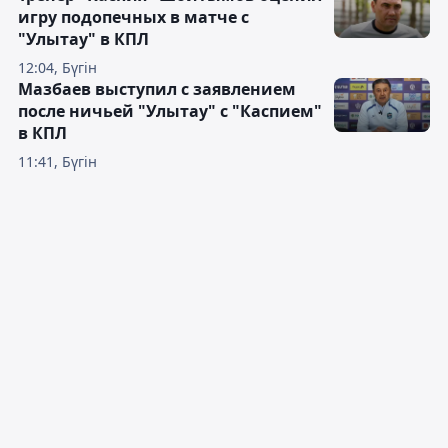
игру подопечных в матче с
"Улытау" в КПЛ
12:04, Бүгін
Мазбаев выступил с заявлением
после ничьей "Улытау" с "Каспием"
в КПЛ
11:41, Бүгін