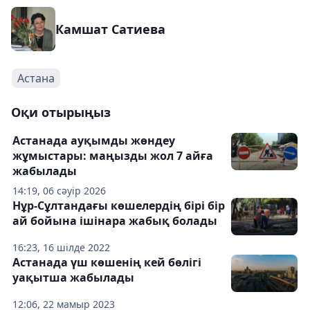
Камшат Сатиева
Астана
Оқи отырыңыз
Астанада ауқымды жөндеу
жұмыстары: маңызды жол 7 айға
жабылады
14:19, 06 сәуір 2026
Нұр-Сұлтандағы көшелердің бірі бір
ай бойына ішінара жабық болады
16:23, 16 шілде 2022
Астанада үш көшенің кей бөлігі
уақытша жабылады
12:06, 22 мамыр 2023