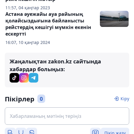
11:57, 04 қаңтар 2023
Астана әуежайы ауа райының
қолайсыздығына байланысты
рейстердің кешігуі мүмкін екенін
ескертті
16:07, 10 қаңтар 2024
Жаңалықтан zakon.kz сайтында
хабардар болыңыз:
Пікірлер
0
Кіру
Пікір жазу