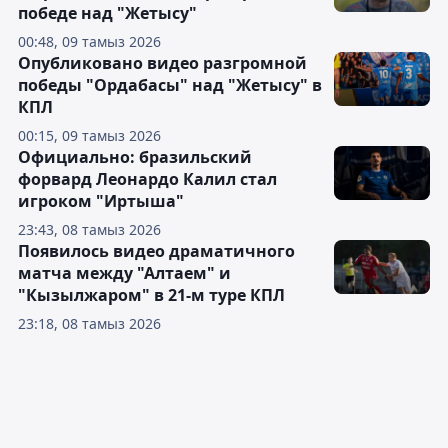
победе над "Жетысу"
00:48, 09 тамыз 2026
Опубликовано видео разгромной
победы "Ордабасы" над "Жетысу" в
КПЛ
00:15, 09 тамыз 2026
Официально: бразильский
форвард Леонардо Калил стал
игроком "Иртыша"
23:43, 08 тамыз 2026
Появилось видео драматичного
матча между "Алтаем" и
"Кызылжаром" в 21-м туре КПЛ
23:18, 08 тамыз 2026