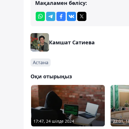
Мақаламен бөлісу:
Камшат Сатиева
Астана
Оқи отырыңыз
17:47, 24 шілде 2024
22:01, 