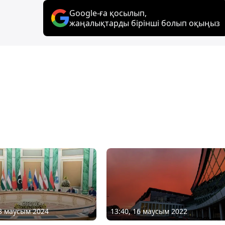
Google-ға қосылып,
жаңалықтарды бірінші болып оқыңыз
18 маусым 2024
13:40, 16 маусым 2022