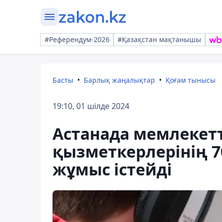
#Референдум-2026
#Қазақстан мақтанышы
Басты
Барлық жаңалықтар
Қоғам тынысы
19:10, 01 шілде 2024
Астанада мемлекет
қызметкерлерінің 7
жұмыс істейді