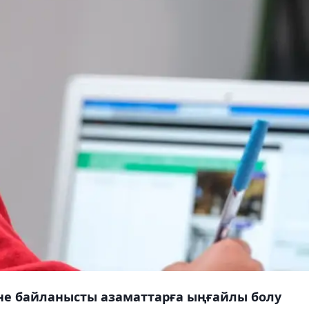
іне байланысты азаматтарға ыңғайлы болу