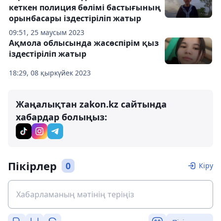
кеткен полиция бөлімі бастығының
орынбасары іздестіріліп жатыр
09:51, 25 маусым 2023
Ақмола облысында жасөспірім қыз
іздестіріліп жатыр
18:29, 08 қыркүйек 2023
Жаңалықтан zakon.kz сайтында
хабардар болыңыз:
Пікірлер
0
Кіру