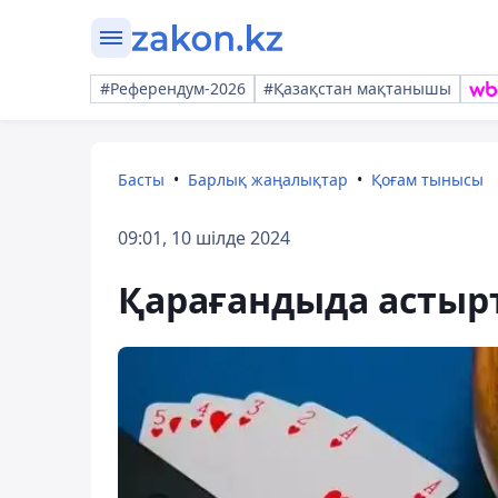
#Референдум-2026
#Қазақстан мақтанышы
Басты
Барлық жаңалықтар
Қоғам тынысы
09:01, 10 шілде 2024
Қарағандыда асты