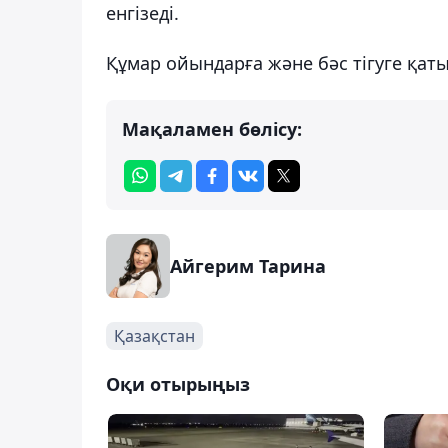
енгізеді.
Құмар ойындарға және бәс тігуге қаты
Мақаламен бөлісу:
Айгерим Тарина
Қазақстан
Оқи отырыңыз