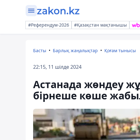
#Референдум-2026
#Қазақстан мақтанышы
Басты
Барлық жаңалықтар
Қоғам тынысы
22:15, 11 шілде 2024
Астанада жөндеу ж
бірнеше көше жаб