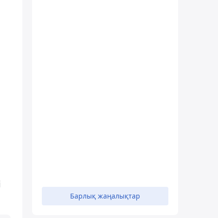
і
Барлық жаңалықтар