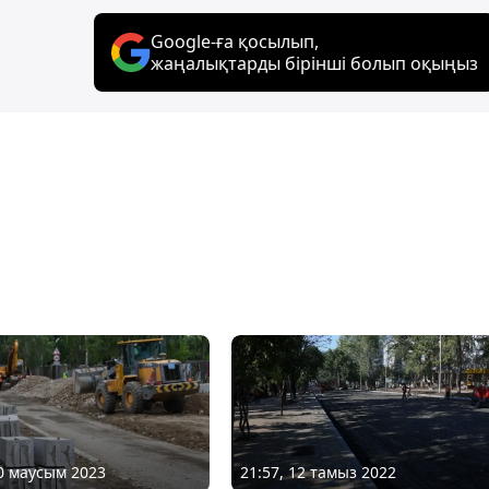
Google-ға қосылып,
жаңалықтарды бірінші болып оқыңыз
20 маусым 2023
21:57, 12 тамыз 2022