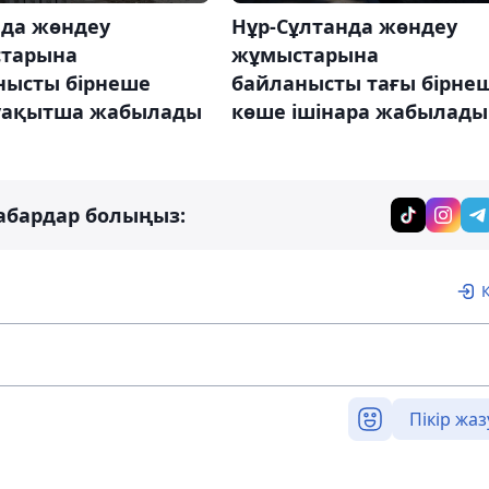
ада жөндеу
Нұр-Сұлтанда жөндеу
тарына
жұмыстарына
нысты бірнеше
байланысты тағы бірне
уақытша жабылады
көше ішінара жабылады
абардар болыңыз:
Пікір жаз