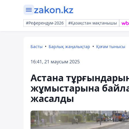
#Референдум-2026
#Қазақстан мақтанышы
Басты
Барлық жаңалықтар
Қоғам тынысы
16:41, 21 маусым 2025
Астана тұрғындарын
жұмыстарына байл
жасалды