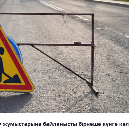
у жұмыстарына байланысты бірнеше күнге көл