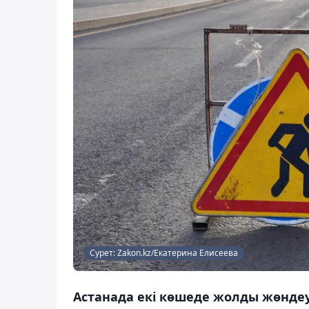
Сурет: Zakon.kz/Екатерина Елисеева
Астанада екі көшеде жолды жөнде