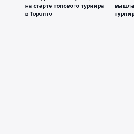
на старте топового турнира
вышла 
в Торонто
турнир