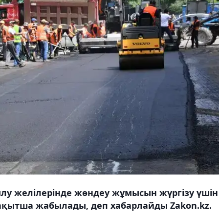
у желілерінде жөндеу жұмысын жүргізу үшін
ақытша жабылады, деп хабарлайды Zakon.kz.