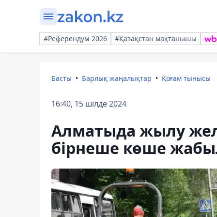
#Референдум-2026
#Қазақстан мақтанышы
Басты
Барлық жаңалықтар
Қоғам тынысы
16:40, 15 шілде 2024
Алматыда жылу желі
бірнеше көше жаб