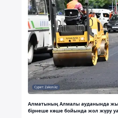
Сурет: Zakon.kz
Алматының Алмалы ауданында жыл
бірнеше көше бойында жол жүру у