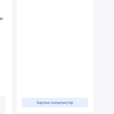
ен
Барлық жаңалықтар