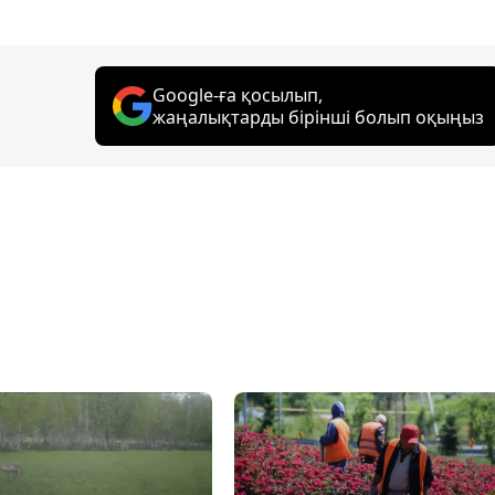
Google-ға қосылып,
жаңалықтарды бірінші болып оқыңыз