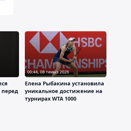
00:44, 08 тамыз 2026
лся
Елена Рыбакина установила
 перед
уникальное достижение на
турнирах WTA 1000