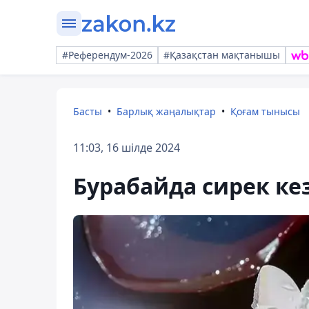
#Референдум-2026
#Қазақстан мақтанышы
Басты
Барлық жаңалықтар
Қоғам тынысы
11:03, 16 шілде 2024
Бурабайда сирек ке