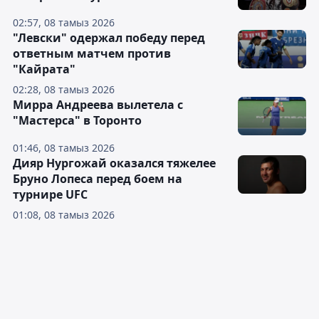
02:57, 08 тамыз 2026
"Левски" одержал победу перед
ответным матчем против
"Кайрата"
02:28, 08 тамыз 2026
Мирра Андреева вылетела с
"Мастерса" в Торонто
01:46, 08 тамыз 2026
Дияр Нургожай оказался тяжелее
Бруно Лопеса перед боем на
турнире UFC
01:08, 08 тамыз 2026