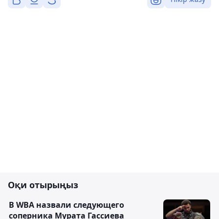
Оқи отырыңыз
В WBA назвали следующего
соперника Мурата Гассиева