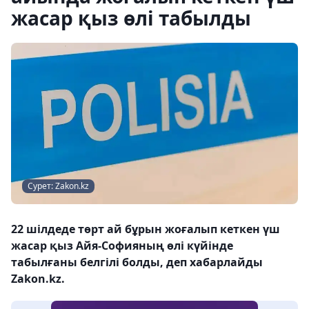
жасар қыз өлі табылды
Сурет: Zakon.kz
22 шілдеде төрт ай бұрын жоғалып кеткен үш
жасар қыз Айя-Софияның өлі күйінде
табылғаны белгілі болды, деп хабарлайды
Zakon.kz.