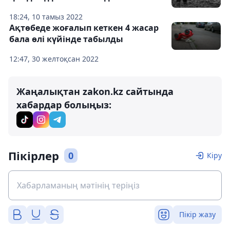
18:24, 10 тамыз 2022
Ақтөбеде жоғалып кеткен 4 жасар
бала өлі күйінде табылды
12:47, 30 желтоқсан 2022
Жаңалықтан zakon.kz сайтында
хабардар болыңыз:
Пікірлер
0
Кіру
Пікір жазу