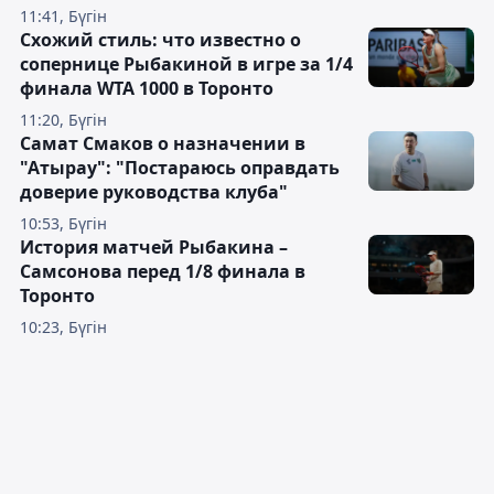
11:41, Бүгін
Схожий стиль: что известно о
сопернице Рыбакиной в игре за 1/4
финала WTA 1000 в Торонто
11:20, Бүгін
Самат Смаков о назначении в
"Атырау": "Постараюсь оправдать
доверие руководства клуба"
10:53, Бүгін
История матчей Рыбакина –
Самсонова перед 1/8 финала в
Торонто
10:23, Бүгін