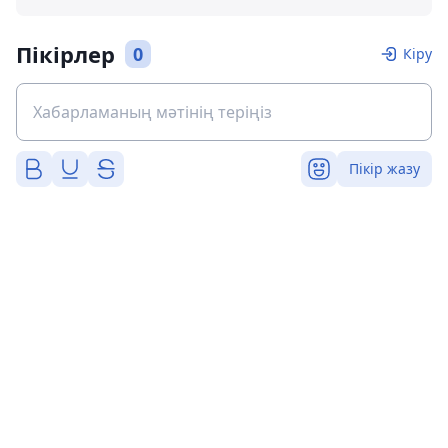
Пікірлер
0
Кіру
Пікір жазу