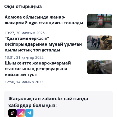
Оқи отырыңыз
Ақмола облысында жанар-
жағармай құю станциясы тоналды
19:27, 30 маусым 2026
“Қазатомөнеркәсіп”
кәсіпорындарынан мұнай ұрлаған
қылмыстық топ ұсталды
13:31, 31 қаңтар 2022
Шымкентте жанар-жағармай
стансасының резервуарына
найзағай түсті
12:50, 14 мамыр 2023
Жаңалықтан zakon.kz сайтында
хабардар болыңыз: