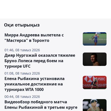
Оқи отырыңыз
Мирра Андреева вылетела с
"Мастерса" в Торонто
01:46, 08 тамыз 2026
Дияр Нургожай оказался тяжелее
Бруно Лопеса перед боем на
турнире UFC
01:08, 08 тамыз 2026
Елена Рыбакина установила
уникальное достижение на
турнирах WTA 1000
00:44, 08 тамыз 2026
Видеообзор победного матча
Елены Рыбакиной в третьем круге