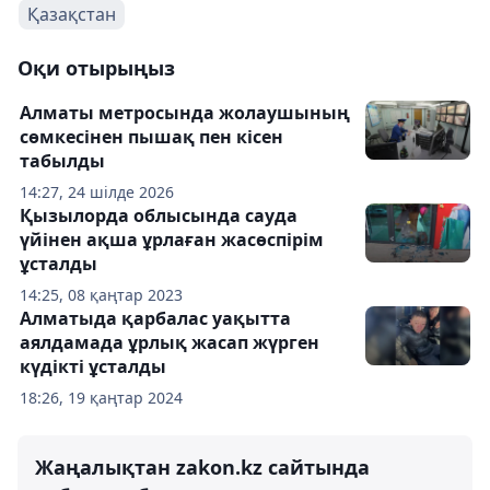
Қазақстан
Оқи отырыңыз
Алматы метросында жолаушының
сөмкесінен пышақ пен кісен
табылды
14:27, 24 шілде 2026
Қызылорда облысында сауда
үйінен ақша ұрлаған жасөспірім
ұсталды
14:25, 08 қаңтар 2023
Алматыда қарбалас уақытта
аялдамада ұрлық жасап жүрген
күдікті ұсталды
18:26, 19 қаңтар 2024
Жаңалықтан zakon.kz сайтында