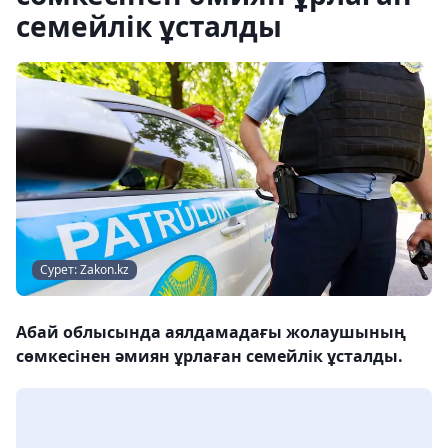
семейлік ұсталды
Сурет: Zakon.kz
Абай облысында аялдамадағы жолаушының
сөмкесінен әмиян ұрлаған семейлік ұсталды.