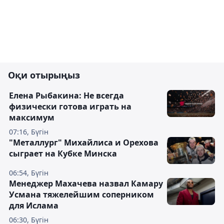
Оқи отырыңыз
Елена Рыбакина: Не всегда
физически готова играть на
максимум
07:16, Бүгін
"Металлург" Михайлиса и Орехова
сыграет на Кубке Минска
06:54, Бүгін
Менеджер Махачева назвал Камару
Усмана тяжелейшим соперником
для Ислама
06:30, Бүгін