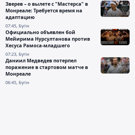
Зверев – о вылете с "Мастерса" в
Монреале: Требуется время на
адаптацию
07:45, Бүгін
Официально объявлен бой
Мейирима Нурсултанова против
Хесуса Рамоса-младшего
07:23, Бүгін
Даниил Медведев потерпел
поражение в стартовом матче в
Монреале
06:45, Бүгін