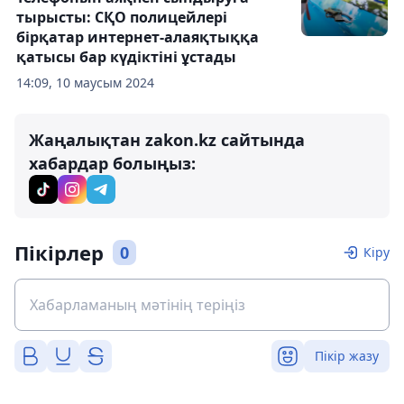
тырысты: СҚО полицейлері
бірқатар интернет-алаяқтыққа
қатысы бар күдіктіні ұстады
14:09, 10 маусым 2024
Жаңалықтан zakon.kz сайтында
хабардар болыңыз:
Пікірлер
0
Кіру
Пікір жазу