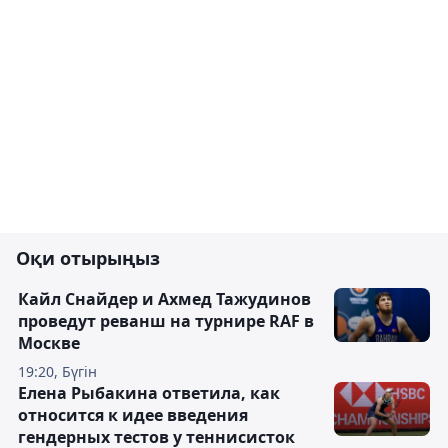
Оқи отырыңыз
Кайл Снайдер и Ахмед Тажудинов
проведут реванш на турнире RAF в
Москве
19:20, Бүгін
Елена Рыбакина ответила, как
относится к идее введения
гендерных тестов у теннисисток