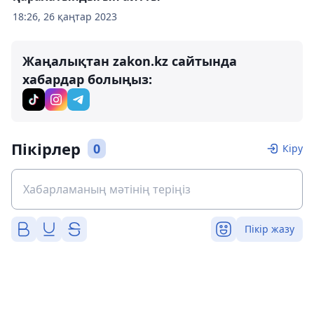
18:26, 26 қаңтар 2023
Жаңалықтан zakon.kz сайтында
хабардар болыңыз:
Пікірлер
0
Кіру
Пікір жазу