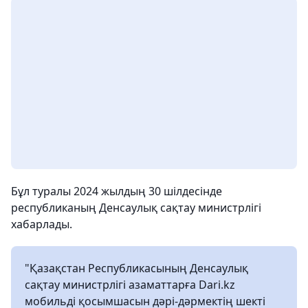
Бұл туралы 2024 жылдың 30 шілдесінде
республиканың Денсаулық сақтау министрлігі
хабарлады.
"Қазақстан Республикасының Денсаулық
сақтау министрлігі азаматтарға Dari.kz
мобильді қосымшасын дәрі-дәрмектің шекті