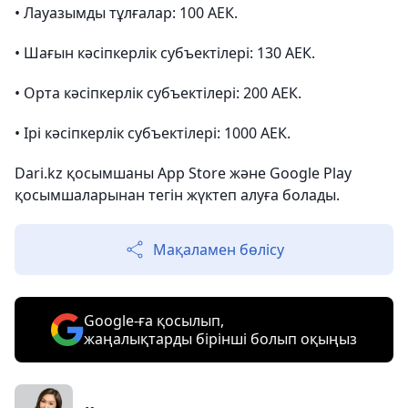
•⁠ ⁠Лауазымды тұлғалар: 100 АЕК.
•⁠ ⁠Шағын кәсіпкерлік субъектілері: 130 АЕК.
•⁠ ⁠Орта кәсіпкерлік субъектілері: 200 АЕК.
•⁠ ⁠Ірі кәсіпкерлік субъектілері: 1000 АЕК.
Dari.kz қосымшаны App Store және Google Play
қосымшаларынан тегін жүктеп алуға болады.
Мақаламен бөлісу
Google-ға қосылып,
жаңалықтарды бірінші болып оқыңыз