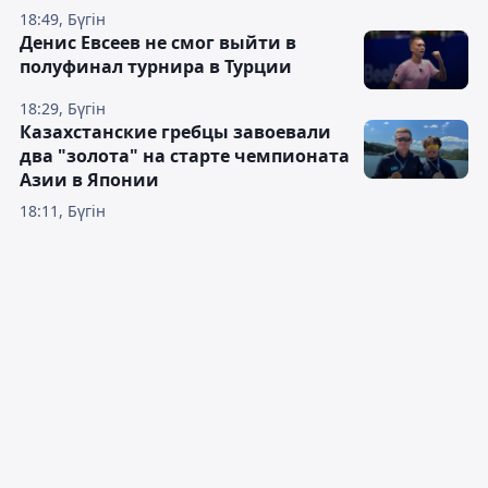
18:49, Бүгін
Денис Евсеев не смог выйти в
полуфинал турнира в Турции
18:29, Бүгін
Казахстанские гребцы завоевали
два "золота" на старте чемпионата
Азии в Японии
18:11, Бүгін