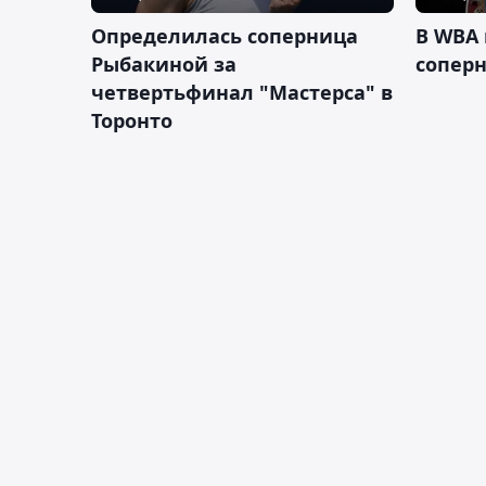
Определилась соперница
В WBA
Рыбакиной за
соперн
четвертьфинал "Мастерса" в
Торонто