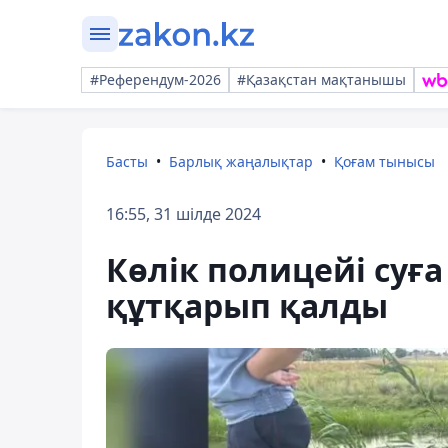
#Референдум-2026
#Қазақстан мақтанышы
Басты
Барлық жаңалықтар
Қоғам тынысы
16:55, 31 шілде 2024
Көлік полицейі суға
құтқарып қалды