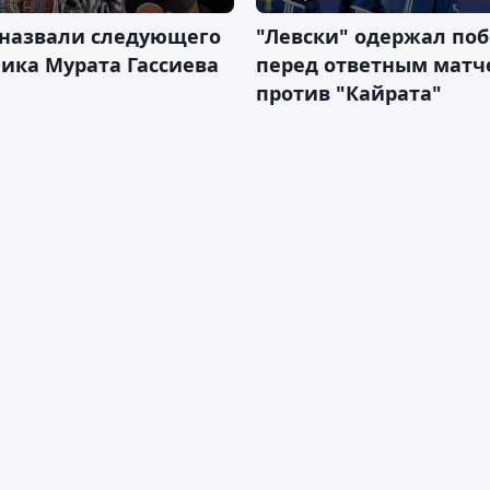
 назвали следующего
"Левски" одержал поб
ика Мурата Гассиева
перед ответным матч
против "Кайрата"