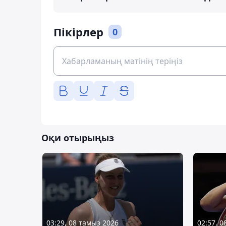
Пікірлер
0
Оқи отырыңыз
03:29, 08 тамыз 2026
02:57, 