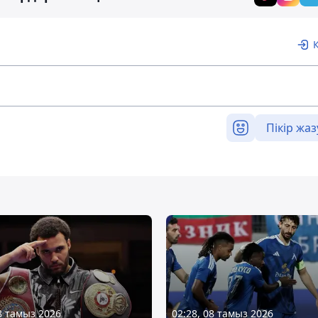
Пікір жаз
08 тамыз 2026
02:28, 08 тамыз 2026