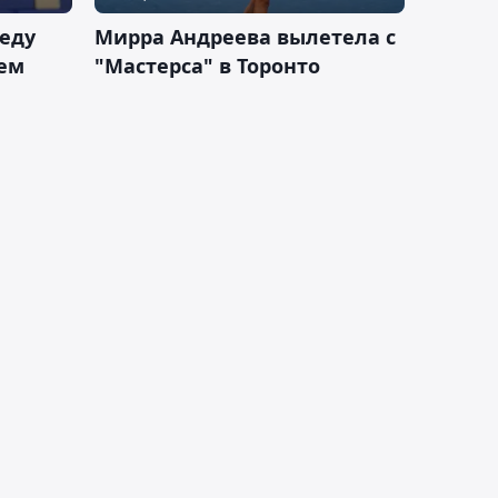
еду
Мирра Андреева вылетела с
ем
"Мастерса" в Торонто