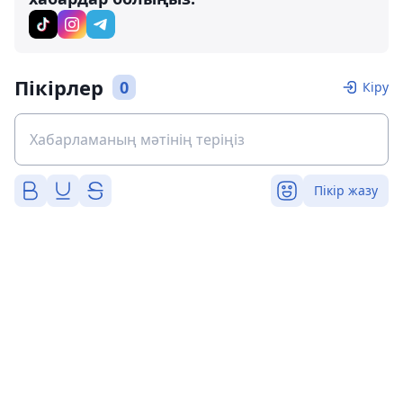
Пікірлер
0
Кіру
Пікір жазу