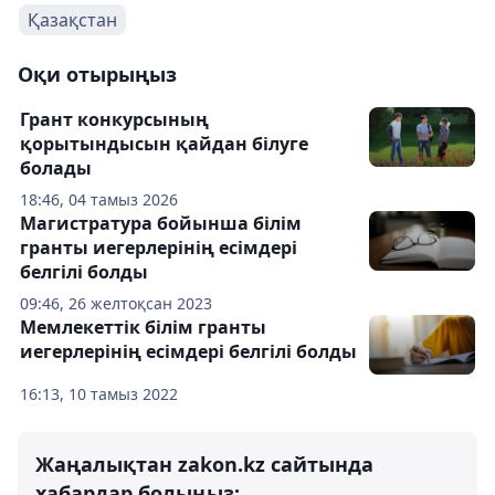
Қазақстан
Оқи отырыңыз
Грант конкурсының
қорытындысын қайдан білуге
болады
18:46, 04 тамыз 2026
Магистратура бойынша білім
гранты иегерлерінің есімдері
белгілі болды
09:46, 26 желтоқсан 2023
Мемлекеттік білім гранты
иегерлерінің есімдері белгілі болды
16:13, 10 тамыз 2022
Жаңалықтан zakon.kz сайтында
хабардар болыңыз: