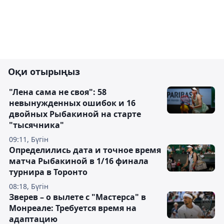
Оқи отырыңыз
"Лена сама не своя": 58
невынужденных ошибок и 16
двойных Рыбакиной на старте
"тысячника"
09:11, Бүгін
Определились дата и точное время
матча Рыбакиной в 1/16 финала
турнира в Торонто
08:18, Бүгін
Зверев – о вылете с "Мастерса" в
Монреале: Требуется время на
адаптацию