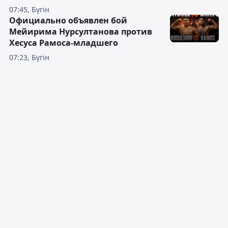
07:45, Бүгін
Официально объявлен бой
Мейирима Нурсултанова против
Хесуса Рамоса-младшего
07:23, Бүгін