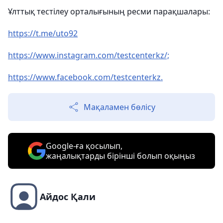
Ұлттық тестілеу орталығының ресми парақшалары:
https://t.me/uto92
https://www.instagram.com/testcenterkz/;
https://www.facebook.com/testcenterkz.
Мақаламен бөлісу
Google-ға қосылып,
жаңалықтарды бірінші болып оқыңыз
Айдос Қали